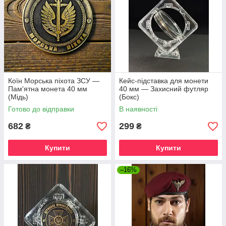
Коїн Морська піхота ЗСУ —
Кейс-підставка для монети
Пам'ятна монета 40 мм
40 мм — Захисний футляр
(Мідь)
(Бокс)
Готово до відправки
В наявності
682
299
₴
₴
Купити
Купити
–16%