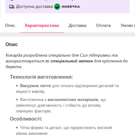
Доступна доставка
Опис
Характеристики
Доставка
Оплата
Умови 
Опис
Кокарда розроблена спеціально для Сил підтримки та
використовується як
спеціальний жетон
для кріплення до
берета.
Технологія виготовлення:
Вакуумне лиття
для точного відтворення деталей та
міцності виробу.
Виготовлена з
високоякісних матеріалів
, що
забезпечує довговічність і стійкість до впливу
зовнішніх факторів.
Особливості:
Чітка форма та деталі, що підкреслюють високий
рівень виконання.