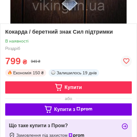
Кокарда / беретний знак Сил підтримки
В наявності
Роздріб
799
₴
949 ₴
Економія
150 ₴
Залишилось
19 днів
Купити
або
Купити з
Що таке купити з Пром?
Замовлення під захистом