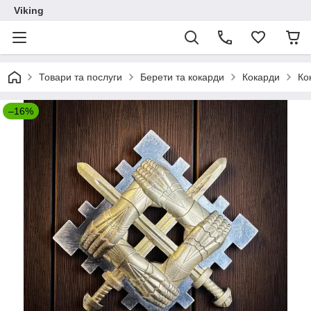
Viking
Товари та послуги
Берети та кокарди
Кокарди
Ко
–16%