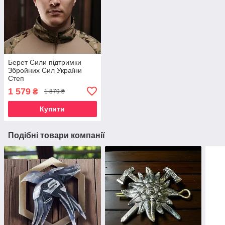
Берет Сили підтримки
Збройних Сил України
Степ
1 579
₴
1 879 ₴
Купити
Подібні товари компанії