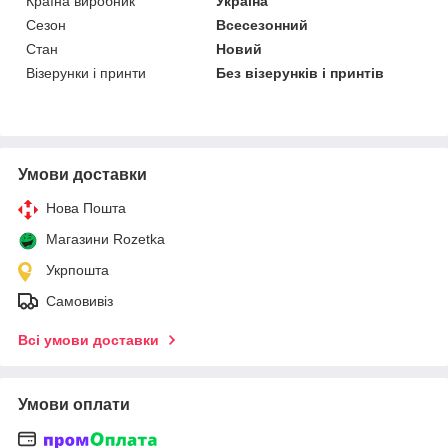
Країна виробник
Україна
Сезон
Всесезонний
Стан
Новий
Візерунки і принти
Без візерунків і принтів
Умови доставки
Нова Пошта
Магазини Rozetka
Укрпошта
Самовивіз
Всі умови доставки
Умови оплати