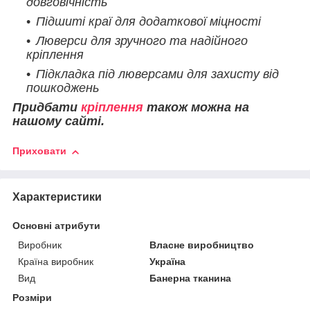
довговічність
Підшиті краї для додаткової міцності
Люверси для зручного та надійного
кріплення
Підкладка під люверсами для захисту від
пошкоджень
Придбати
кріплення
також можна на
нашому сайті.
Приховати
Характеристики
Основні атрибути
Виробник
Власне виробництво
Країна виробник
Україна
Вид
Банерна тканина
Розміри