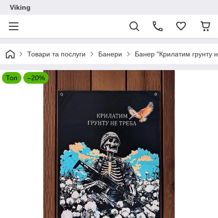
Viking
Товари та послуги
Банери
Банер "Крилатим грунту н
Топ
–20%