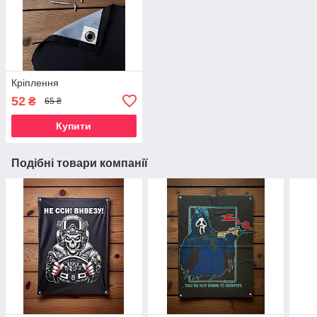
Кріплення
52
₴
65 ₴
Купити
Подібні товари компанії