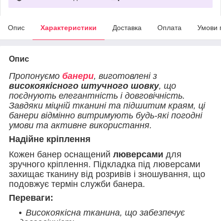
Опис
Характеристики
Доставка
Оплата
Умови 
Опис
Пропонуємо
банери
, виготовлені з
високоякісного штучного шовку
, що
поєднують елегантність і довговічність.
Завдяки міцній тканині та підшитим краям, ці
банери відмінно витримують будь-які погодні
умови та активне використання.
Надійне кріплення
Кожен банер оснащений
люверсами
для
зручного кріплення. Підкладка під люверсами
захищає тканину від розривів і зношування, що
подовжує термін служби банера.
Переваги:
Високоякісна тканина, що забезпечує