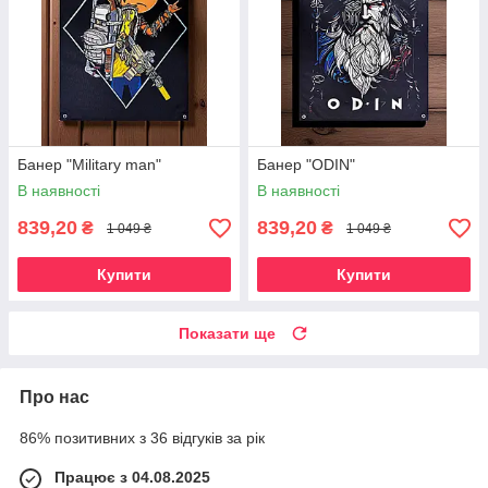
Банер "Military man"
Банер "ODIN"
В наявності
В наявності
839,20
839,20
₴
₴
1 049 ₴
1 049 ₴
Купити
Купити
Показати ще
Про нас
86% позитивних з 36 відгуків за рік
Працює з 04.08.2025