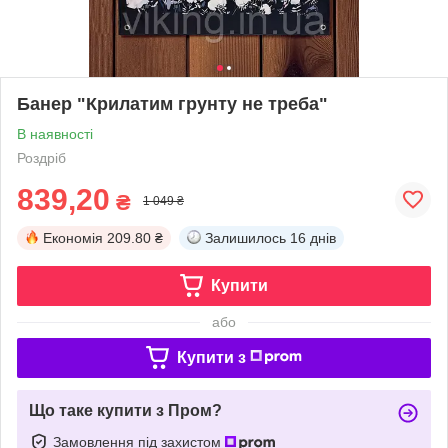
Банер "Крилатим грунту не треба"
В наявності
Роздріб
839,20
₴
1 049 ₴
Економія
209.80 ₴
Залишилось
16 днів
Купити
або
Купити з
Що таке купити з Пром?
Замовлення під захистом