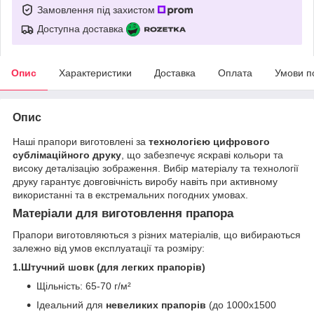
Замовлення під захистом
Доступна доставка
Опис
Характеристики
Доставка
Оплата
Умови п
Опис
Наші прапори виготовлені за
технологією цифрового
сублімаційного друку
, що забезпечує яскраві кольори та
високу деталізацію зображення. Вибір матеріалу та технології
друку гарантує довговічність виробу навіть при активному
використанні та в екстремальних погодних умовах.
Матеріали для виготовлення прапора
Прапори виготовляються з різних матеріалів, що вибираються
залежно від умов експлуатації та розміру:
1.Штучний шовк (для легких прапорів)
Щільність: 65-70 г/м²
Ідеальний для
невеликих прапорів
(до 1000х1500