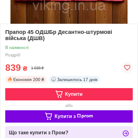
Прапор 45 ОДШБр Десантно-штурмові
війська (ДШВ)
В наявності
Роздріб
839
₴
1 039 ₴
Економія
200 ₴
Залишилось
17 днів
Купити
або
Купити з
Що таке купити з Пром?