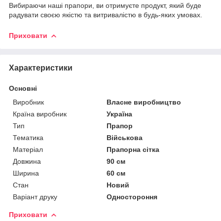
Вибираючи наші прапори, ви отримуєте продукт, який буде
радувати своєю якістю та витривалістю в будь-яких умовах.
Приховати
Характеристики
Основні
Виробник
Власне виробництво
Країна виробник
Україна
Тип
Прапор
Тематика
Військова
Матеріал
Прапорна сітка
Довжина
90 см
Ширина
60 см
Стан
Новий
Варіант друку
Одностороння
Приховати