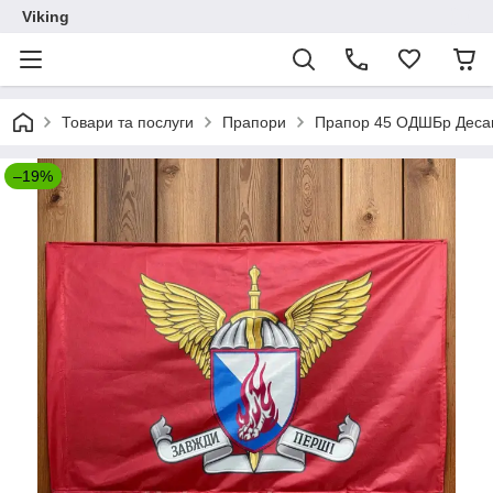
Viking
Товари та послуги
Прапори
Прапор 45 ОДШБр Десан
–19%