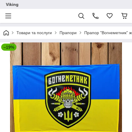
Viking
Товари та послуги
Прапори
Прапор "Вогнеметник" ж
–19%