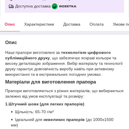
Доступна доставка
Опис
Характеристики
Доставка
Оплата
Умови п
Опис
Наші прапори виготовлені за
технологією цифрового
сублімаційного друку
, що забезпечує яскраві кольори та
високу деталізацію зображення. Вибір матеріалу та технології
друку гарантує довговічність виробу навіть при активному
використанні та в екстремальних погодних умовах.
Матеріали для виготовлення прапора
Прапори виготовляються з різних матеріалів, що вибираються
залежно від умов експлуатації та розміру:
1.Штучний шовк (для легких прапорів)
Щільність: 65-70 г/м²
Ідеальний для
невеликих прапорів
(до 1000х1500
мм)