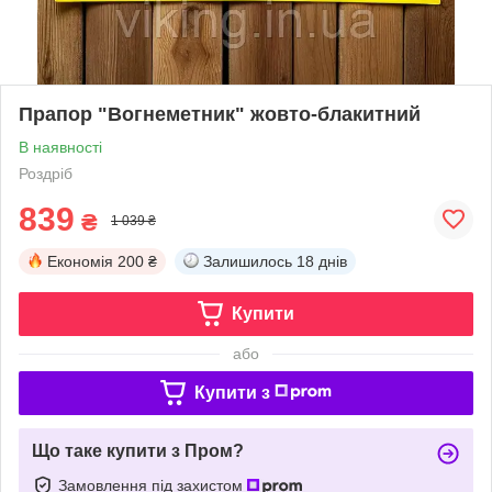
Прапор "Вогнеметник" жовто-блакитний
В наявності
Роздріб
839
₴
1 039 ₴
Економія
200 ₴
Залишилось
18 днів
Купити
або
Купити з
Що таке купити з Пром?
Замовлення під захистом