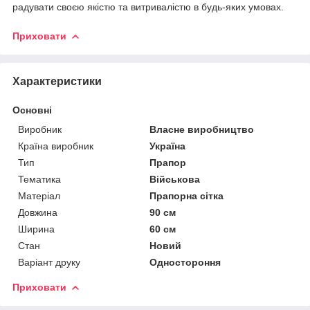
радувати своєю якістю та витривалістю в будь-яких умовах.
Приховати
Характеристики
Основні
Виробник
Власне виробництво
Країна виробник
Україна
Тип
Прапор
Тематика
Військова
Матеріал
Прапорна сітка
Довжина
90 см
Ширина
60 см
Стан
Новий
Варіант друку
Одностороння
Приховати