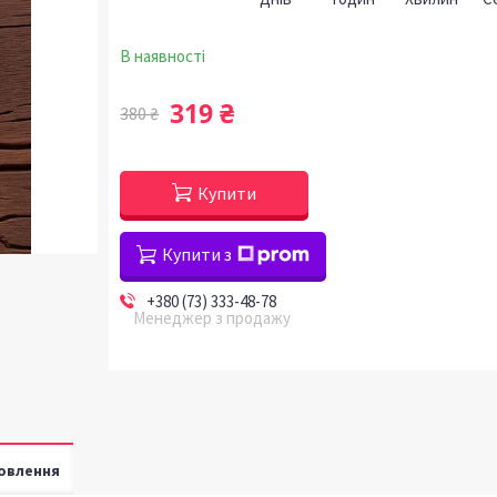
В наявності
319 ₴
380 ₴
Купити
Купити з
+380 (73) 333-48-78
Менеджер з продажу
овлення