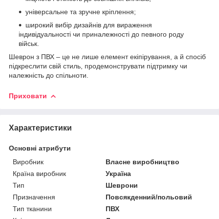
універсальне та зручне кріплення;
широкий вибір дизайнів для вираження
індивідуальності чи приналежності до певного роду
військ.
Шеврон з ПВХ – це не лише елемент екіпірування, а й спосіб
підкреслити свій стиль, продемонструвати підтримку чи
належність до спільноти.
Приховати
Характеристики
Основні атрибути
Виробник
Власне виробництво
Країна виробник
Україна
Тип
Шеврони
Призначення
Повсякденний/польовий
Тип тканини
ПВХ