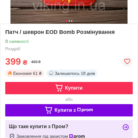
Патч / шеврон EOD Bomb Розмінування
В наявності
Роздріб
399
₴
460 ₴
Економія
61 ₴
Залишилось
18 днів
Купити
або
Купити з
Що таке купити з Пром?
Замовлення під захистом