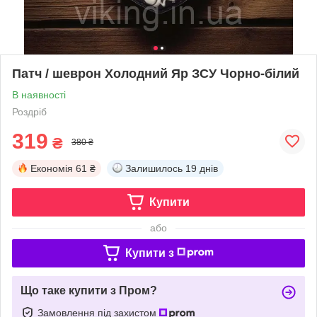
Патч / шеврон Холодний Яр ЗСУ Чорно-білий
В наявності
Роздріб
319
₴
380 ₴
Економія
61 ₴
Залишилось
19 днів
Купити
або
Купити з
Що таке купити з Пром?
Замовлення під захистом