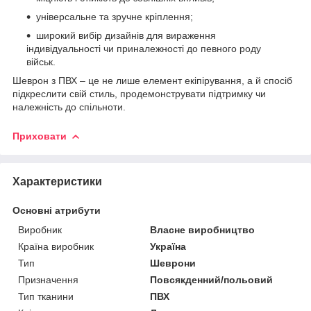
універсальне та зручне кріплення;
широкий вибір дизайнів для вираження
індивідуальності чи приналежності до певного роду
військ.
Шеврон з ПВХ – це не лише елемент екіпірування, а й спосіб
підкреслити свій стиль, продемонструвати підтримку чи
належність до спільноти.
Приховати
Характеристики
Основні атрибути
Виробник
Власне виробництво
Країна виробник
Україна
Тип
Шеврони
Призначення
Повсякденний/польовий
Тип тканини
ПВХ