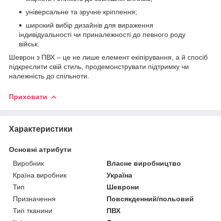
універсальне та зручне кріплення;
широкий вибір дизайнів для вираження
індивідуальності чи приналежності до певного роду
військ.
Шеврон з ПВХ – це не лише елемент екіпірування, а й спосіб
підкреслити свій стиль, продемонструвати підтримку чи
належність до спільноти.
Приховати
Характеристики
Основні атрибути
Виробник
Власне виробництво
Країна виробник
Україна
Тип
Шеврони
Призначення
Повсякденний/польовий
Тип тканини
ПВХ