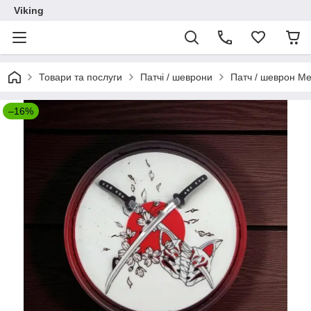
Viking
Товари та послуги
Патчі / шеврони
Патч / шеврон Ме
–16%