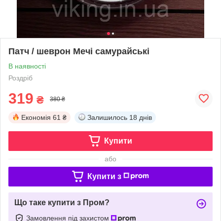
Патч / шеврон Мечі самурайські
В наявності
Роздріб
319
₴
380 ₴
Економія
61 ₴
Залишилось
18 днів
Купити
або
Купити з
Що таке купити з Пром?
Замовлення під захистом