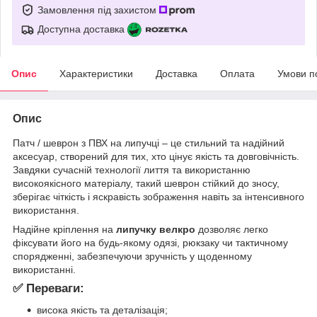
Замовлення під захистом
Доступна доставка
Опис
Характеристики
Доставка
Оплата
Умови п
Опис
Патч / шеврон з ПВХ на липучці – це стильний та надійний
аксесуар, створений для тих, хто цінує якість та довговічність.
Завдяки сучасній технології лиття та використанню
високоякісного матеріалу, такий шеврон стійкий до зносу,
зберігає чіткість і яскравість зображення навіть за інтенсивного
використання.
Надійне кріплення на
липучку велкро
дозволяє легко
фіксувати його на будь-якому одязі, рюкзаку чи тактичному
спорядженні, забезпечуючи зручність у щоденному
використанні.
✅ Переваги:
висока якість та деталізація;