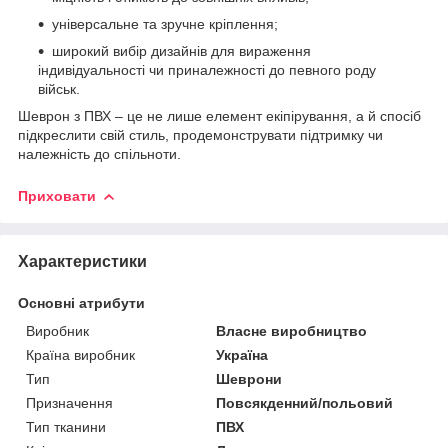
універсальне та зручне кріплення;
широкий вибір дизайнів для вираження
індивідуальності чи приналежності до певного роду
військ.
Шеврон з ПВХ – це не лише елемент екіпірування, а й спосіб
підкреслити свій стиль, продемонструвати підтримку чи
належність до спільноти.
Приховати
Характеристики
Основні атрибути
Виробник
Власне виробництво
Країна виробник
Україна
Тип
Шеврони
Призначення
Повсякденний/польовий
Тип тканини
ПВХ