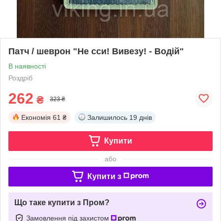
Патч / шеврон "Не сси! Вивезу! - Водій"
В наявності
Роздріб
262
₴
323 ₴
Економія
61 ₴
Залишилось
19 днів
Купити
або
Купити з
Що таке купити з Пром?
Замовлення під захистом