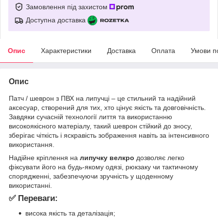
Замовлення під захистом
Доступна доставка
Опис
Характеристики
Доставка
Оплата
Умови п
Опис
Патч / шеврон з ПВХ на липучці – це стильний та надійний
аксесуар, створений для тих, хто цінує якість та довговічність.
Завдяки сучасній технології лиття та використанню
високоякісного матеріалу, такий шеврон стійкий до зносу,
зберігає чіткість і яскравість зображення навіть за інтенсивного
використання.
Надійне кріплення на
липучку велкро
дозволяє легко
фіксувати його на будь-якому одязі, рюкзаку чи тактичному
спорядженні, забезпечуючи зручність у щоденному
використанні.
✅ Переваги:
висока якість та деталізація;