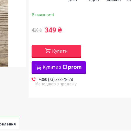
В наявності
349 ₴
410 ₴
Купити
Купити з
+380 (73) 333-48-78
Менеджер з продажу
овлення