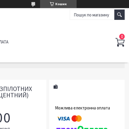
Кошик
ЛАТА
ЕЗПІЛОТНИХ
СЦЕНТНИЙ)
0
0
екунд