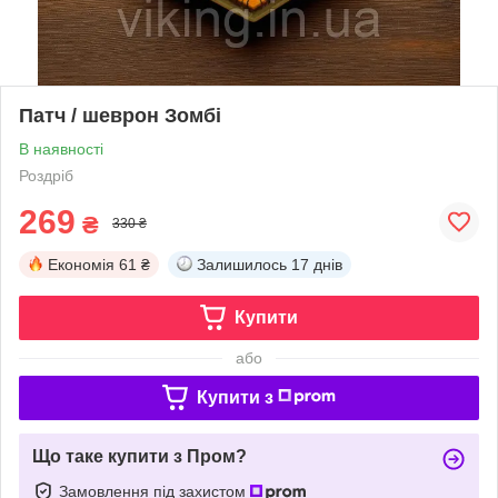
Патч / шеврон Зомбі
В наявності
Роздріб
269
₴
330 ₴
Економія
61 ₴
Залишилось
17 днів
Купити
або
Купити з
Що таке купити з Пром?
Замовлення під захистом