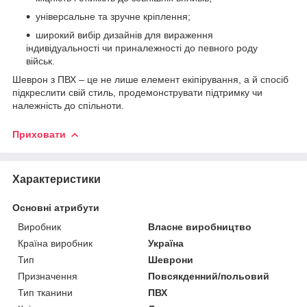
універсальне та зручне кріплення;
широкий вибір дизайнів для вираження
індивідуальності чи приналежності до певного роду
військ.
Шеврон з ПВХ – це не лише елемент екіпірування, а й спосіб
підкреслити свій стиль, продемонструвати підтримку чи
належність до спільноти.
Приховати
Характеристики
Основні атрибути
Виробник
Власне виробництво
Країна виробник
Україна
Тип
Шеврони
Призначення
Повсякденний/польовий
Тип тканини
ПВХ