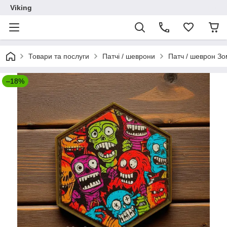
Viking
Товари та послуги
Патчі / шеврони
Патч / шеврон Зо
–18%