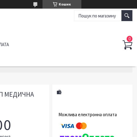
Кошик
ЛАТА
МП МЕДИЧНА
0
0
екунд