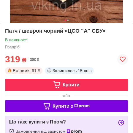
Патч / шеврон чорний «ЦСО "А" СБУ»
В наявності
Роздріб
319
₴
380 ₴
Економія
61 ₴
Залишилось
15 днів
Купити
або
Купити з
Що таке купити з Пром?
Замовлення під захистом