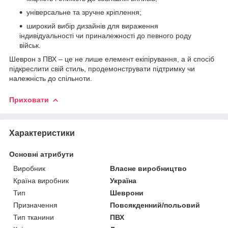
універсальне та зручне кріплення;
широкий вибір дизайнів для вираження
індивідуальності чи приналежності до певного роду
військ.
Шеврон з ПВХ – це не лише елемент екіпірування, а й спосіб
підкреслити свій стиль, продемонструвати підтримку чи
належність до спільноти.
Приховати
Характеристики
Основні атрибути
Виробник
Власне виробництво
Країна виробник
Україна
Тип
Шеврони
Призначення
Повсякденний/польовий
Тип тканини
ПВХ