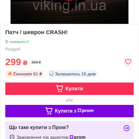
Патч / шеврон CRASH!
В наявності
Роздріб
299
₴
360 ₴
Економія
61 ₴
Залишилось
16 днів
Купити
або
Купити з
Що таке купити з Пром?
Замовлення під захистом