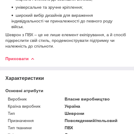
універсальне та зручне кріплення;
широкий вибір дизайнів для вираження
індивідуальності чи приналежності до певного роду
військ.
Шеврон з ПВХ – це не лише елемент екіпірування, а й спосіб
підкреслити свій стиль, продемонструвати підтримку чи
належність до спільноти.
Приховати
Характеристики
Основні атрибути
Виробник
Власне виробництво
Країна виробник
Україна
Тип
Шеврони
Призначення
Повсякденний/польовий
Тип тканини
ПВХ