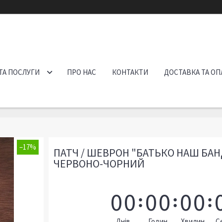
ТА ПОСЛУГИ
ПРО НАС
КОНТАКТИ
ДОСТАВКА ТА ОП
–17%
ПАТЧ / ШЕВРОН "БАТЬКО НАШ БАН
ЧЕРВОНО-ЧОРНИЙ
0
0
0
0
0
0
Днів
Годин
Хвилин
С