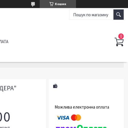
Кошик
ЛАТА
ДЕРА"
0
0
екунд