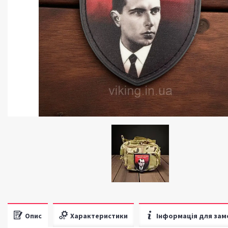
Опис
Характеристики
Інформація для зам