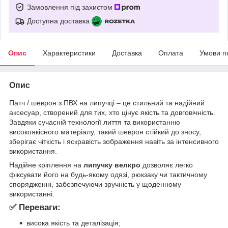
Замовлення під захистом
Доступна доставка
Опис
Характеристики
Доставка
Оплата
Умови п
Опис
Патч / шеврон з ПВХ на липучці – це стильний та надійний
аксесуар, створений для тих, хто цінує якість та довговічність.
Завдяки сучасній технології лиття та використанню
високоякісного матеріалу, такий шеврон стійкий до зносу,
зберігає чіткість і яскравість зображення навіть за інтенсивного
використання.
Надійне кріплення на
липучку велкро
дозволяє легко
фіксувати його на будь-якому одязі, рюкзаку чи тактичному
спорядженні, забезпечуючи зручність у щоденному
використанні.
✅ Переваги:
висока якість та деталізація;