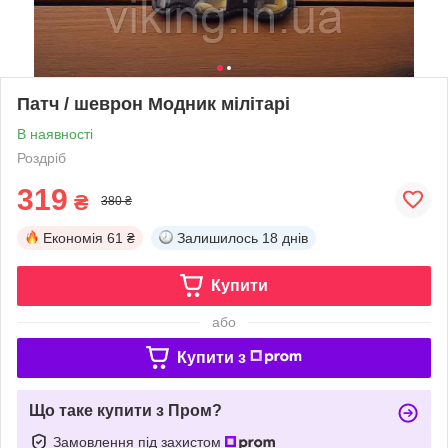
Патч / шеврон Модник мілітарі
В наявності
Роздріб
319
₴
380 ₴
Економія
61 ₴
Залишилось
18 днів
Купити
або
Купити з
Що таке купити з Пром?
Замовлення під захистом