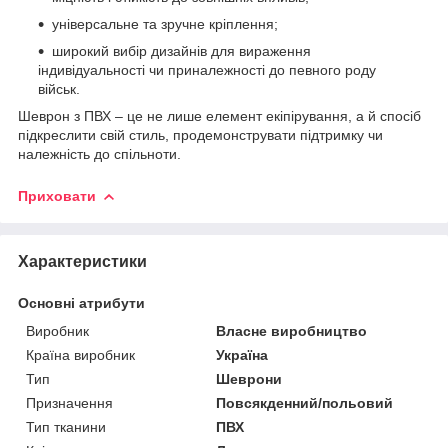
універсальне та зручне кріплення;
широкий вибір дизайнів для вираження
індивідуальності чи приналежності до певного роду
військ.
Шеврон з ПВХ – це не лише елемент екіпірування, а й спосіб
підкреслити свій стиль, продемонструвати підтримку чи
належність до спільноти.
Приховати
Характеристики
Основні атрибути
Виробник
Власне виробництво
Країна виробник
Україна
Тип
Шеврони
Призначення
Повсякденний/польовий
Тип тканини
ПВХ