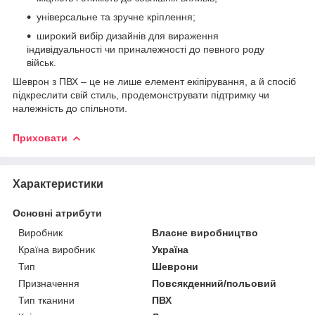
універсальне та зручне кріплення;
широкий вибір дизайнів для вираження
індивідуальності чи приналежності до певного роду
військ.
Шеврон з ПВХ – це не лише елемент екіпірування, а й спосіб
підкреслити свій стиль, продемонструвати підтримку чи
належність до спільноти.
Приховати
Характеристики
Основні атрибути
Виробник
Власне виробництво
Країна виробник
Україна
Тип
Шеврони
Призначення
Повсякденний/польовий
Тип тканини
ПВХ