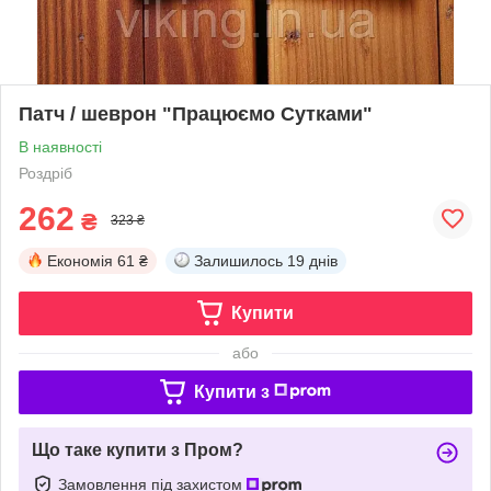
Патч / шеврон "Працюємо Сутками"
В наявності
Роздріб
262
₴
323 ₴
Економія
61 ₴
Залишилось
19 днів
Купити
або
Купити з
Що таке купити з Пром?
Замовлення під захистом