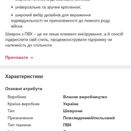
універсальне та зручне кріплення;
широкий вибір дизайнів для вираження
індивідуальності чи приналежності до певного роду
військ.
Шеврон з ПВХ – це не лише елемент екіпірування, а й спосіб
підкреслити свій стиль, продемонструвати підтримку чи
належність до спільноти.
Приховати
Характеристики
Основні атрибути
Виробник
Власне виробництво
Країна виробник
Україна
Тип
Шеврони
Призначення
Повсякденний/польовий
Тип тканини
ПВХ