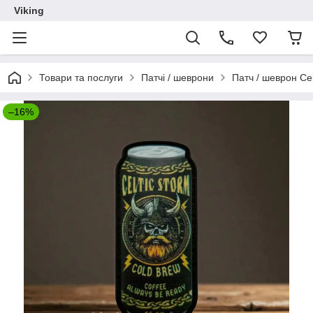
Viking
Товари та послуги
Патчі / шеврони
Патч / шеврон Cel
–16%