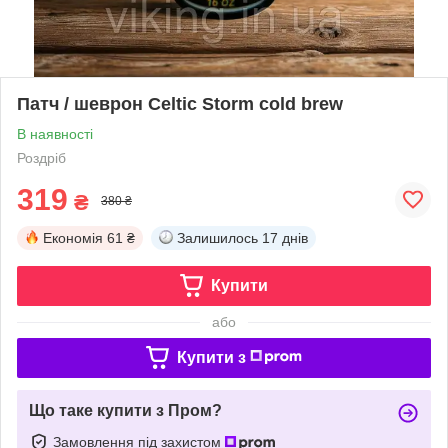
Патч / шеврон Celtic Storm cold brew
В наявності
Роздріб
319
₴
380 ₴
Економія
61 ₴
Залишилось
17 днів
Купити
або
Купити з
Що таке купити з Пром?
Замовлення під захистом