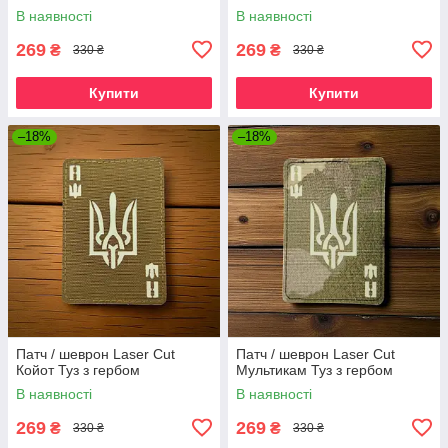
В наявності
В наявності
269
269
₴
₴
330 ₴
330 ₴
Купити
Купити
–18%
–18%
Патч / шеврон Laser Cut
Патч / шеврон Laser Cut
Койот Туз з гербом
Мультикам Туз з гербом
В наявності
В наявності
269
269
₴
₴
330 ₴
330 ₴