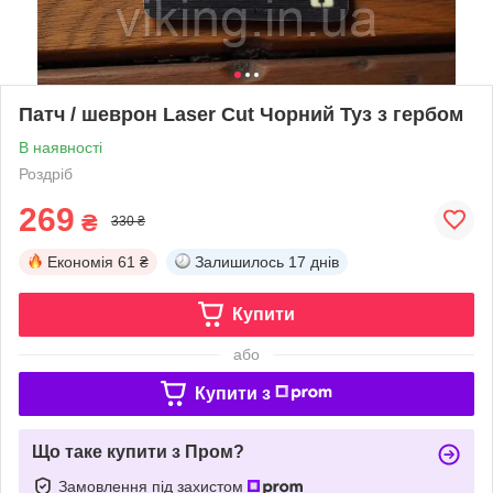
Патч / шеврон Laser Cut Чорний Туз з гербом
В наявності
Роздріб
269
₴
330 ₴
Економія
61 ₴
Залишилось
17 днів
Купити
або
Купити з
Що таке купити з Пром?
Замовлення під захистом