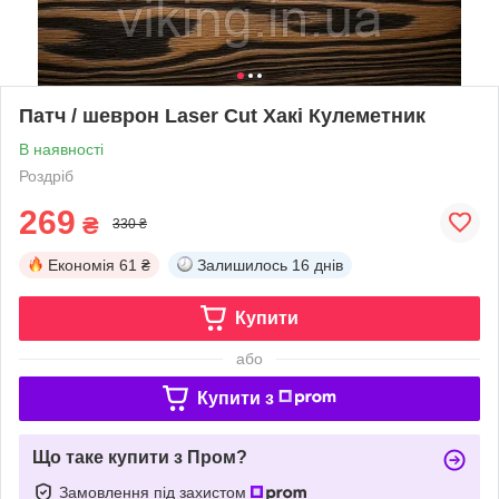
Патч / шеврон Laser Cut Хакі Кулеметник
В наявності
Роздріб
269
₴
330 ₴
Економія
61 ₴
Залишилось
16 днів
Купити
або
Купити з
Що таке купити з Пром?
Замовлення під захистом