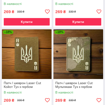
В наявності
В наявності
269
269
₴
₴
330 ₴
330 ₴
Купити
Купити
–18%
–18%
Патч / шеврон Laser Cut
Патч / шеврон Laser Cut
Койот Туз з гербом
Мультикам Туз з гербом
В наявності
В наявності
269
269
₴
₴
330 ₴
330 ₴