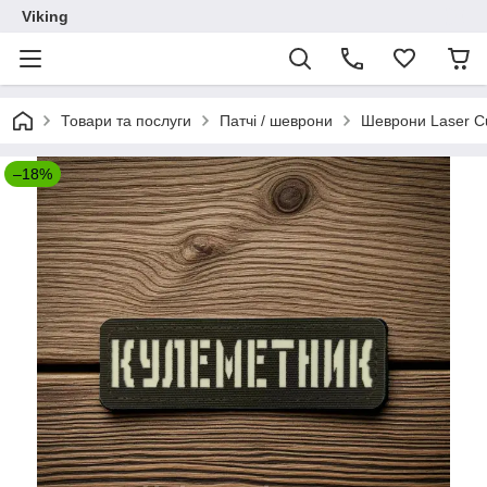
Viking
Товари та послуги
Патчі / шеврони
Шеврони Laser C
–18%