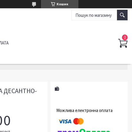
Кошик
ЛАТА
А ДЕСАНТНО-
0
0
екунд