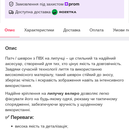
Замовлення під захистом
Доступна доставка
Опис
Характеристики
Доставка
Оплата
Умови п
Опис
Патч / шеврон з ПВХ на липучці – це стильний та надійний
аксесуар, створений для тих, хто цінує якість та довговічність.
Завдяки сучасній технології лиття та використанню
високоякісного матеріалу, такий шеврон стійкий до зносу,
зберігає чіткість і яскравість зображення навіть за інтенсивного
використання.
Надійне кріплення на
липучку велкро
дозволяє легко
фіксувати його на будь-якому одязі, рюкзаку чи тактичному
спорядженні, забезпечуючи зручність у щоденному
використанні.
✅ Переваги:
висока якість та деталізація;