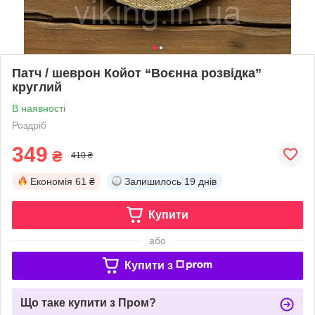
Патч / шеврон Койот “Воєнна розвідка”
круглий
В наявності
Роздріб
349
₴
410 ₴
Економія
61 ₴
Залишилось
19 днів
Купити
або
Купити з
Що таке купити з Пром?