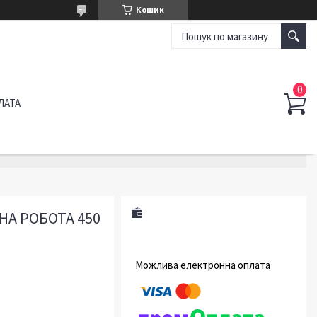
Кошик
ЛАТА
НА РОБОТА 450