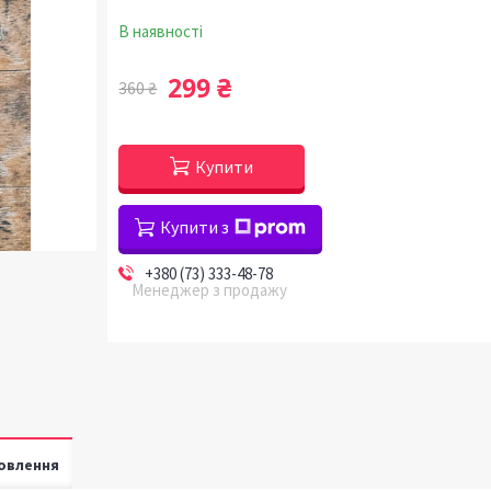
В наявності
299 ₴
360 ₴
Купити
Купити з
+380 (73) 333-48-78
Менеджер з продажу
овлення