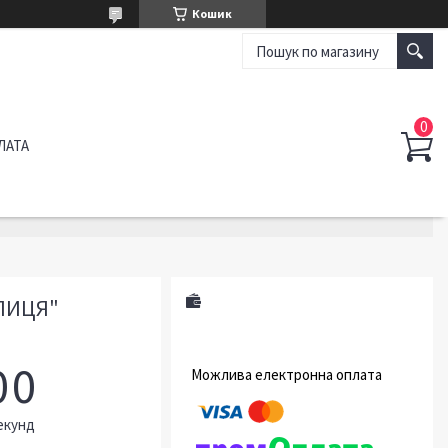
Кошик
ЛАТА
БЛИЦЯ"
0
0
екунд