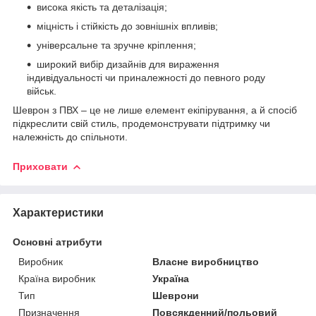
висока якість та деталізація;
міцність і стійкість до зовнішніх впливів;
універсальне та зручне кріплення;
широкий вибір дизайнів для вираження
індивідуальності чи приналежності до певного роду
військ.
Шеврон з ПВХ – це не лише елемент екіпірування, а й спосіб
підкреслити свій стиль, продемонструвати підтримку чи
належність до спільноти.
Приховати
Характеристики
Основні атрибути
Виробник
Власне виробництво
Країна виробник
Україна
Тип
Шеврони
Призначення
Повсякденний/польовий