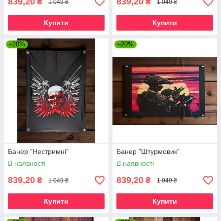
839,20
839,20
₴
₴
1 049 ₴
1 049 ₴
Купити
Купити
–20%
–20%
Банер "Нестримні"
Банер "Штурмовик"
В наявності
В наявності
839,20
839,20
₴
₴
1 049 ₴
1 049 ₴
Купити
Купити