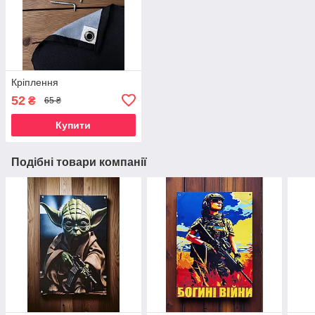
Кріплення
52
₴
65 ₴
Купити
Подібні товари компанії