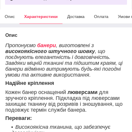
Опис
Характеристики
Доставка
Оплата
Умови 
Опис
Пропонуємо
банери
, виготовлені з
високоякісного штучного шовку
, що
поєднують елегантність і довговічність.
Завдяки міцній тканині та підшитим краям, ці
банери відмінно витримують будь-які погодні
умови та активне використання.
Надійне кріплення
Кожен банер оснащений
люверсами
для
зручного кріплення. Підкладка під люверсами
захищає тканину від розривів і зношування, що
подовжує термін служби банера.
Переваги:
Високоякісна тканина, що забезпечує