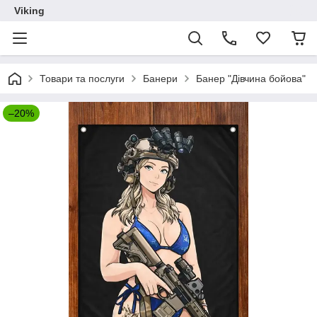
Viking
Товари та послуги
Банери
Банер "Дівчина бойова"
–20%