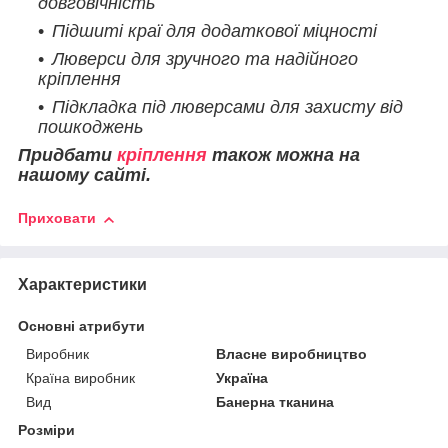
довговічність
Підшиті краї для додаткової міцності
Люверси для зручного та надійного
кріплення
Підкладка під люверсами для захисту від
пошкоджень
Придбати
кріплення
також можна на
нашому сайті.
Приховати
Характеристики
Основні атрибути
Виробник
Власне виробництво
Країна виробник
Україна
Вид
Банерна тканина
Розміри