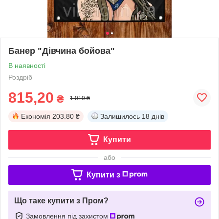
Банер "Дівчина бойова"
В наявності
Роздріб
815,20
₴
1 019 ₴
Економія
203.80 ₴
Залишилось
18 днів
Купити
або
Купити з
Що таке купити з Пром?
Замовлення під захистом