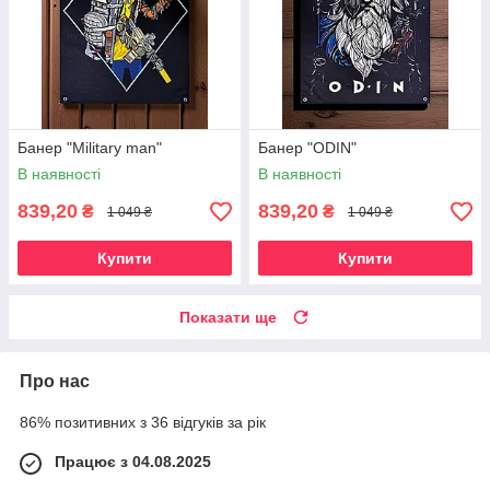
Банер "Military man"
Банер "ODIN"
В наявності
В наявності
839,20
839,20
₴
₴
1 049 ₴
1 049 ₴
Купити
Купити
Показати ще
Про нас
86% позитивних з 36 відгуків за рік
Працює з 04.08.2025