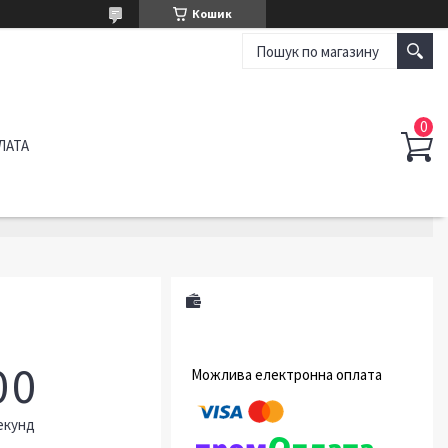
Кошик
ЛАТА
0
0
екунд