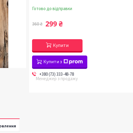
Готово до відправки
299 ₴
360 ₴
Купити
Купити з
+380 (73) 333-48-78
Менеджер з продажу
овлення