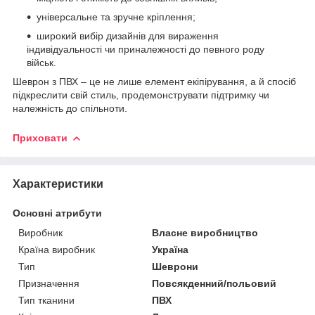
універсальне та зручне кріплення;
широкий вибір дизайнів для вираження
індивідуальності чи приналежності до певного роду
військ.
Шеврон з ПВХ – це не лише елемент екіпірування, а й спосіб
підкреслити свій стиль, продемонструвати підтримку чи
належність до спільноти.
Приховати
Характеристики
Основні атрибути
Виробник
Власне виробництво
Країна виробник
Україна
Тип
Шеврони
Призначення
Повсякденний/польовий
Тип тканини
ПВХ