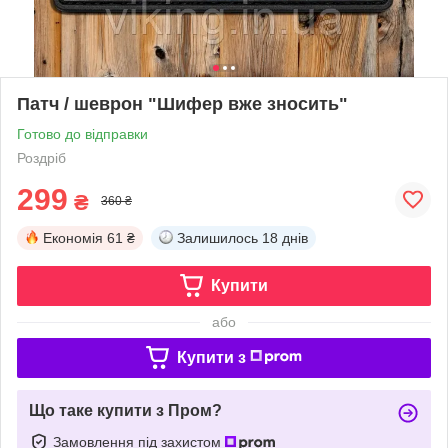
Патч / шеврон "Шифер вже зносить"
Готово до відправки
Роздріб
299
₴
360 ₴
Економія
61 ₴
Залишилось
18 днів
Купити
або
Купити з
Що таке купити з Пром?
Замовлення під захистом