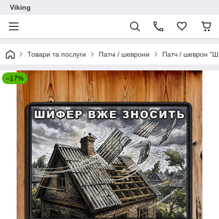
Viking
Товари та послуги
Патчі / шеврони
Патч / шеврон "Ш
–17%