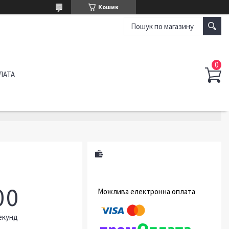
Кошик
ЛАТА
0
0
екунд