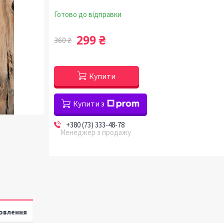
Готово до відправки
299 ₴
360 ₴
Купити
Купити з
+380 (73) 333-48-78
Менеджер з продажу
овлення