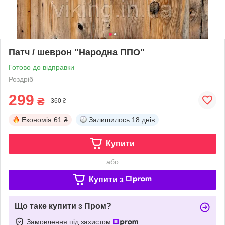
Патч / шеврон "Народна ППО"
Готово до відправки
Роздріб
299
₴
360 ₴
Економія
61 ₴
Залишилось
18 днів
Купити
або
Купити з
Що таке купити з Пром?
Замовлення під захистом