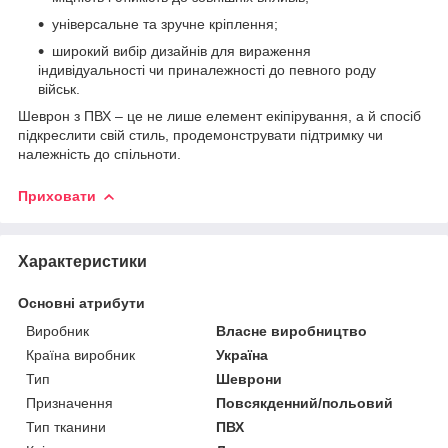
універсальне та зручне кріплення;
широкий вибір дизайнів для вираження
індивідуальності чи приналежності до певного роду
військ.
Шеврон з ПВХ – це не лише елемент екіпірування, а й спосіб
підкреслити свій стиль, продемонструвати підтримку чи
належність до спільноти.
Приховати
Характеристики
Основні атрибути
Виробник
Власне виробництво
Країна виробник
Україна
Тип
Шеврони
Призначення
Повсякденний/польовий
Тип тканини
ПВХ