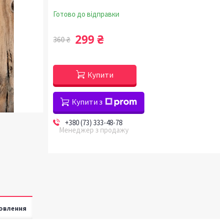
Готово до відправки
299 ₴
360 ₴
Купити
Купити з
+380 (73) 333-48-78
Менеджер з продажу
овлення