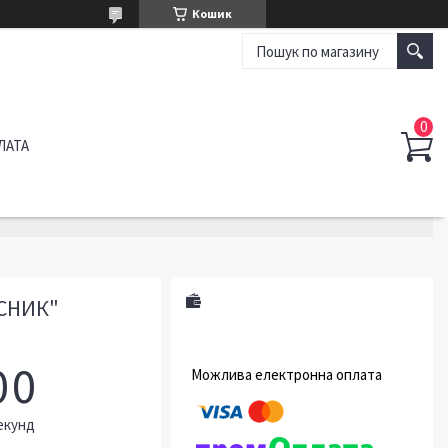
Кошик
ЛАТА
ИСНИК"
0
0
екунд