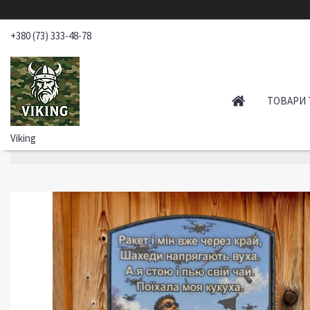
+380 (73) 333-48-78
ТОВАРИ 
Viking