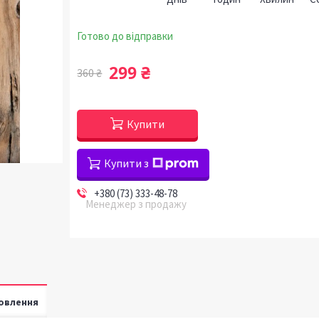
Готово до відправки
299 ₴
360 ₴
Купити
Купити з
+380 (73) 333-48-78
Менеджер з продажу
овлення