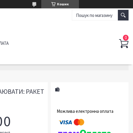
Кошик
ЛАТА
АЮВАТИ: РАКЕТ
0
0
екунд