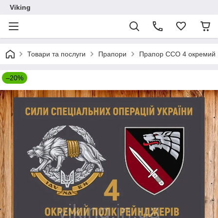
Viking
Товари та послуги
Прапори
Прапор ССО 4 окремий 
–20%