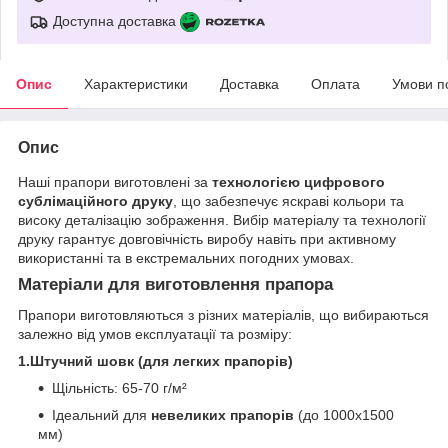
Доступна доставка
Опис
Характеристики
Доставка
Оплата
Умови п
Опис
Наші прапори виготовлені за
технологією цифрового
сублімаційного друку
, що забезпечує яскраві кольори та
високу деталізацію зображення. Вибір матеріалу та технології
друку гарантує довговічність виробу навіть при активному
використанні та в екстремальних погодних умовах.
Матеріали для виготовлення прапора
Прапори виготовляються з різних матеріалів, що вибираються
залежно від умов експлуатації та розміру:
1.Штучний шовк (для легких прапорів)
Щільність: 65-70 г/м²
Ідеальний для
невеликих прапорів
(до 1000х1500
мм)