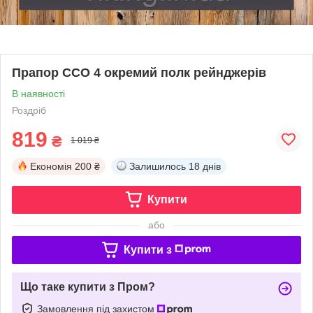
Прапор ССО 4 окремий полк рейнджерів
В наявності
Роздріб
819
₴
1 019 ₴
Економія
200 ₴
Залишилось
18 днів
Купити
або
Купити з
Що таке купити з Пром?
Замовлення під захистом