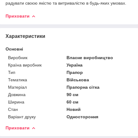
радувати своєю якістю та витривалістю в будь-яких умовах.
Приховати
Характеристики
Основні
Виробник
Власне виробництво
Країна виробник
Україна
Тип
Прапор
Тематика
Військова
Матеріал
Прапорна сітка
Довжина
90 см
Ширина
60 см
Стан
Новий
Варіант друку
Одностороння
Приховати