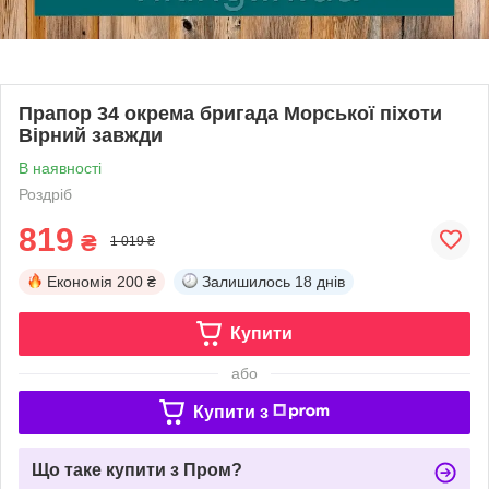
Прапор 34 окрема бригада Морської піхоти
Вірний завжди
В наявності
Роздріб
819
₴
1 019 ₴
Економія
200 ₴
Залишилось
18 днів
Купити
або
Купити з
Що таке купити з Пром?