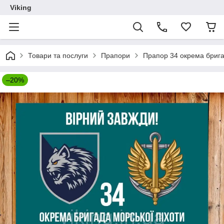
Viking
Товари та послуги
Прапори
Прапор 34 окрема брига
–20%