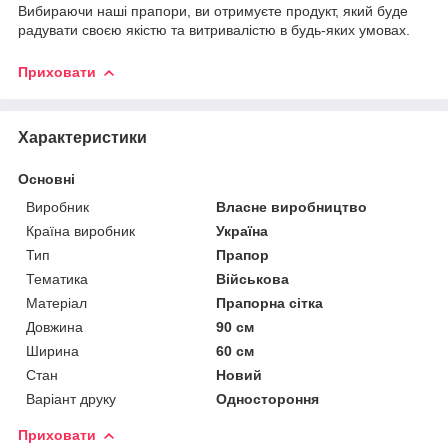
Вибираючи наші прапори, ви отримуєте продукт, який буде
радувати своєю якістю та витривалістю в будь-яких умовах.
Приховати
Характеристики
Основні
Виробник
Власне виробництво
Країна виробник
Україна
Тип
Прапор
Тематика
Військова
Матеріал
Прапорна сітка
Довжина
90 см
Ширина
60 см
Стан
Новий
Варіант друку
Одностороння
Приховати