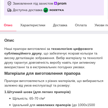
Замовлення під захистом
Доступна доставка
Опис
Характеристики
Доставка
Оплата
Умови п
Опис
Наші прапори виготовлені за
технологією цифрового
сублімаційного друку
, що забезпечує яскраві кольори та
високу деталізацію зображення. Вибір матеріалу та технології
друку гарантує довговічність виробу навіть при активному
використанні та в екстремальних погодних умовах.
Матеріали для виготовлення прапора
Прапори виготовляються з різних матеріалів, що вибираються
залежно від умов експлуатації та розміру:
1.Штучний шовк (для легких прапорів)
Щільність: 65-70 г/м²
Ідеальний для
невеликих прапорів
(до 1000х1500