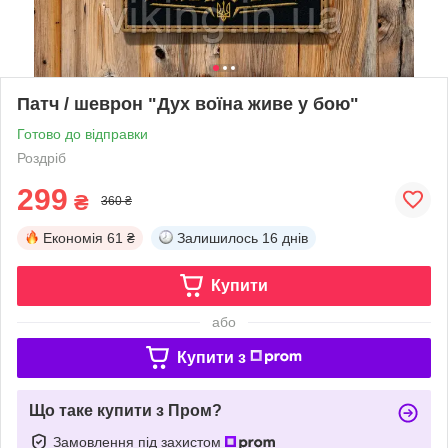
Патч / шеврон "Дух воїна живе у бою"
Готово до відправки
Роздріб
299
₴
360 ₴
Економія
61 ₴
Залишилось
16 днів
Купити
або
Купити з
Що таке купити з Пром?
Замовлення під захистом