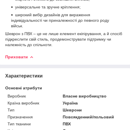
універсальне та зручне кріплення;
широкий вибір дизайнів для вираження
індивідуальності чи приналежності до певного роду
військ.
Шеврон з ПВХ – це не лише елемент екіпірування, а й спосіб
підкреслити свій стиль, продемонструвати підтримку чи
належність до спільноти.
Приховати
Характеристики
Основні атрибути
Виробник
Власне виробництво
Країна виробник
Україна
Тип
Шеврони
Призначення
Повсякденний/польовий
Тип тканини
ПВХ