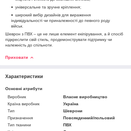
універсальне та зручне кріплення;
широкий вибір дизайнів для вираження
індивідуальності чи приналежності до певного роду
військ.
Шеврон з ПВХ – це не лише елемент екіпірування, а й спосіб
підкреслити свій стиль, продемонструвати підтримку чи
належність до спільноти.
Приховати
Характеристики
Основні атрибути
Виробник
Власне виробництво
Країна виробник
Україна
Тип
Шеврони
Призначення
Повсякденний/польовий
Тип тканини
ПВХ