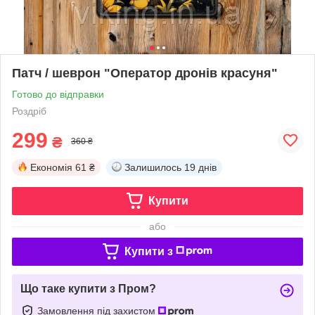
Патч / шеврон "Оператор дронів красуня"
Готово до відправки
Роздріб
299
₴
360 ₴
Економія
61 ₴
Залишилось
19 днів
Купити
або
Купити з
Що таке купити з Пром?
Замовлення під захистом