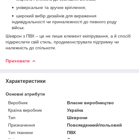
універсальне та зручне кріплення;
широкий вибір дизайнів для вираження
індивідуальності чи приналежності до певного роду
військ.
Шеврон з ПВХ – це не лише елемент екіпірування, а й спосіб
підкреслити свій стиль, продемонструвати підтримку чи
належність до спільноти.
Приховати
Характеристики
Основні атрибути
Виробник
Власне виробництво
Країна виробник
Україна
Тип
Шеврони
Призначення
Повсякденний/польовий
Тип тканини
ПВХ