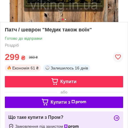
Патч / шеврон "Медик також воїн"
Готово до відправки
Роздріб
299
₴
360 ₴
Економія
61 ₴
Залишилось
16 днів
Купити
або
Купити з
Що таке купити з Пром?
Замовлення під захистом