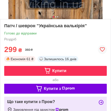
Патч / шеврон "Українська валькірія"
Готово до відправки
Роздріб
299
₴
360 ₴
Економія
61 ₴
Залишилось
16 днів
Купити
або
Купити з
Що таке купити з Пром?
Замовлення під захистом