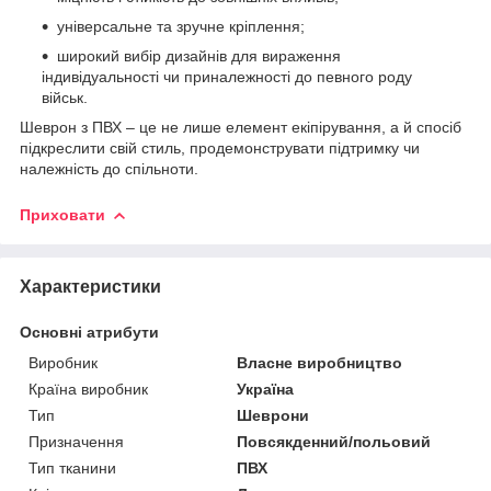
універсальне та зручне кріплення;
широкий вибір дизайнів для вираження
індивідуальності чи приналежності до певного роду
військ.
Шеврон з ПВХ – це не лише елемент екіпірування, а й спосіб
підкреслити свій стиль, продемонструвати підтримку чи
належність до спільноти.
Приховати
Характеристики
Основні атрибути
Виробник
Власне виробництво
Країна виробник
Україна
Тип
Шеврони
Призначення
Повсякденний/польовий
Тип тканини
ПВХ