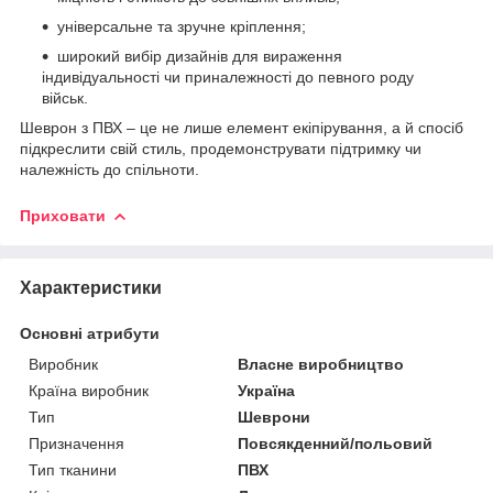
універсальне та зручне кріплення;
широкий вибір дизайнів для вираження
індивідуальності чи приналежності до певного роду
військ.
Шеврон з ПВХ – це не лише елемент екіпірування, а й спосіб
підкреслити свій стиль, продемонструвати підтримку чи
належність до спільноти.
Приховати
Характеристики
Основні атрибути
Виробник
Власне виробництво
Країна виробник
Україна
Тип
Шеврони
Призначення
Повсякденний/польовий
Тип тканини
ПВХ