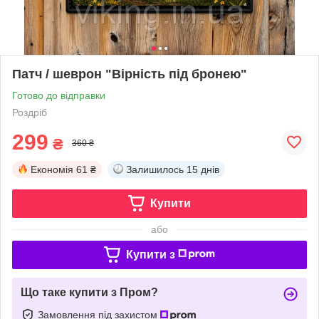
Патч / шеврон "Вірність під бронею"
Готово до відправки
Роздріб
299
₴
360 ₴
Економія
61 ₴
Залишилось
15 днів
Купити
або
Купити з
Що таке купити з Пром?
Замовлення під захистом