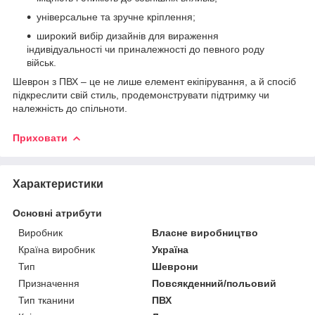
універсальне та зручне кріплення;
широкий вибір дизайнів для вираження
індивідуальності чи приналежності до певного роду
військ.
Шеврон з ПВХ – це не лише елемент екіпірування, а й спосіб
підкреслити свій стиль, продемонструвати підтримку чи
належність до спільноти.
Приховати
Характеристики
Основні атрибути
Виробник
Власне виробництво
Країна виробник
Україна
Тип
Шеврони
Призначення
Повсякденний/польовий
Тип тканини
ПВХ