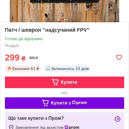
Патч / шеврон "надсучаний FPV"
Готово до відправки
Роздріб
299
₴
360 ₴
Економія
61 ₴
Залишилось
19 днів
Купити
або
Купити з
Що таке купити з Пром?
Замовлення під захистом