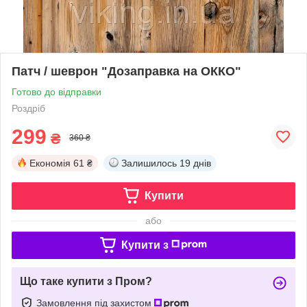
Патч / шеврон "Дозаправка на ОККО"
Готово до відправки
Роздріб
299
₴
360 ₴
Економія
61 ₴
Залишилось
19 днів
Купити
або
Купити з
Що таке купити з Пром?
Замовлення під захистом