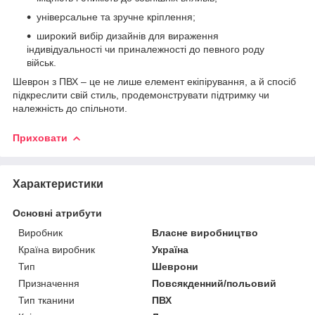
універсальне та зручне кріплення;
широкий вибір дизайнів для вираження
індивідуальності чи приналежності до певного роду
військ.
Шеврон з ПВХ – це не лише елемент екіпірування, а й спосіб
підкреслити свій стиль, продемонструвати підтримку чи
належність до спільноти.
Приховати
Характеристики
Основні атрибути
Виробник
Власне виробництво
Країна виробник
Україна
Тип
Шеврони
Призначення
Повсякденний/польовий
Тип тканини
ПВХ