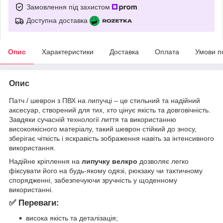
Замовлення під захистом
Доступна доставка
Опис
Характеристики
Доставка
Оплата
Умови п
Опис
Патч / шеврон з ПВХ на липучці – це стильний та надійний
аксесуар, створений для тих, хто цінує якість та довговічність.
Завдяки сучасній технології лиття та використанню
високоякісного матеріалу, такий шеврон стійкий до зносу,
зберігає чіткість і яскравість зображення навіть за інтенсивного
використання.
Надійне кріплення на
липучку велкро
дозволяє легко
фіксувати його на будь-якому одязі, рюкзаку чи тактичному
спорядженні, забезпечуючи зручність у щоденному
використанні.
✅ Переваги:
висока якість та деталізація;