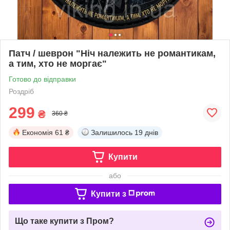
Патч / шеврон "Ніч належить не романтикам,
а тим, хто не моргає"
Готово до відправки
Роздріб
299
₴
360 ₴
Економія
61 ₴
Залишилось
19 днів
Купити
або
Купити з
Що таке купити з Пром?