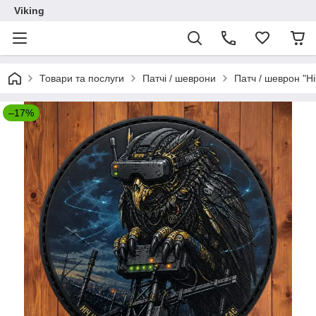
Viking
Товари та послуги
Патчі / шеврони
Патч / шеврон "Н
–17%